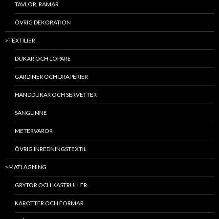
TAVLOR, RAMAR
ÖVRIG DEKORATION
>TEXTILIER
DUKAR OCH LÖPARE
GARDINER OCH DRAPERIER
HANDDUKAR OCH SERVETTER
SÄNGLINNE
METERVAROR
ÖVRIG INREDNINGSTEXTIL
>MATLAGNING
GRYTOR OCH KASTRULLER
KAROTTER OCH FORMAR