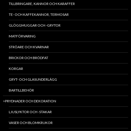
TILLBRINGARE, KANNOR OCH KARAFFER
TE- OCH KAFFEKANNOR, TERMOSAR
GLÖGGMUGGAR OCH -GRYTOR
MATFÖRVARING
STRÖARE OCH KVARNAR
BRICKOR OCH BRÖDFAT
KORGAR
GRYT- OCH GLASUNDERLÄGG
BARTILLBEHÖR
>PRYDNADER OCH DEKORATION
LJUSLYKTOR OCH -STAKAR
VASER OCH BLOMKRUKOR