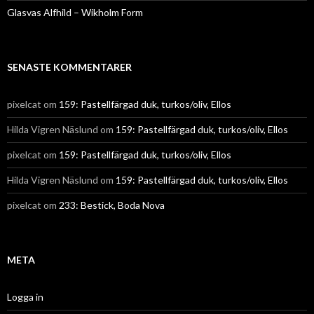
Glasvas Alfhild – Wikholm Form
SENASTE KOMMENTARER
pixelcat
om
159: Pastellfärgad duk, turkos/oliv, Ellos
Hilda Vigren Näslund
om
159: Pastellfärgad duk, turkos/oliv, Ellos
pixelcat
om
159: Pastellfärgad duk, turkos/oliv, Ellos
Hilda Vigren Näslund
om
159: Pastellfärgad duk, turkos/oliv, Ellos
pixelcat
om
233: Bestick, Boda Nova
META
Logga in