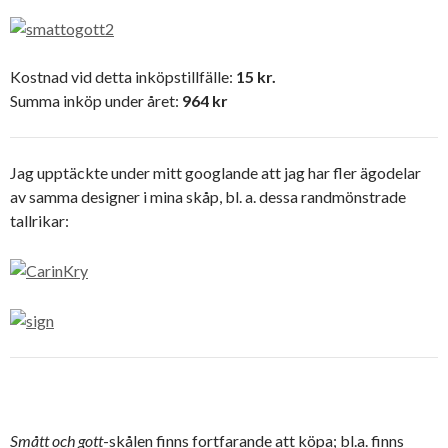
Kostnad vid detta inköpstillfälle:
15 kr.
Summa inköp under året:
964 kr
Jag upptäckte under mitt googlande att jag har fler ägodelar
av samma designer i mina skåp, bl. a. dessa randmönstrade
tallrikar:
Smått och gott
-skålen finns fortfarande att köpa; bl.a. finns