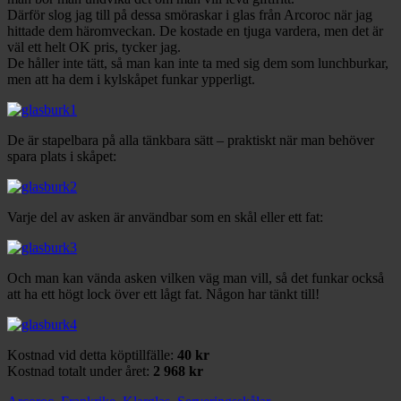
Därför slog jag till på dessa smöraskar i glas från Arcoroc när jag
hittade dem häromveckan. De kostade en tjuga vardera, men det är
väl ett helt OK pris, tycker jag.
De håller inte tätt, så man kan inte ta med sig dem som lunchburkar,
men att ha dem i kylskåpet funkar ypperligt.
De är stapelbara på alla tänkbara sätt – praktiskt när man behöver
spara plats i skåpet:
Varje del av asken är användbar som en skål eller ett fat:
Och man kan vända asken vilken väg man vill, så det funkar också
att ha ett högt lock över ett lågt fat. Någon har tänkt till!
Kostnad vid detta köptillfälle:
40 kr
Kostnad totalt under året:
2 968 kr