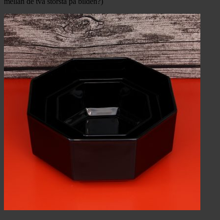
mellan de två största på bilden?)