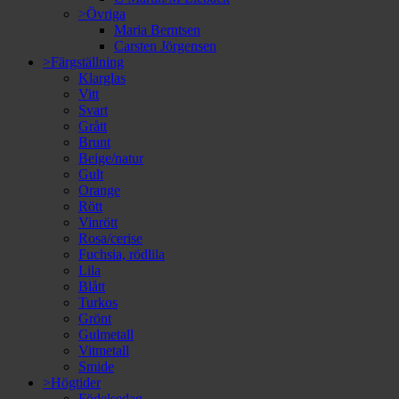
>Övriga
Maria Berntsen
Carsten Jörgensen
>Färgställning
Klarglas
Vitt
Svart
Grått
Brunt
Beige/natur
Gult
Orange
Rött
Vinrött
Rosa/cerise
Fuchsia, rödlila
Lila
Blått
Turkos
Grönt
Gulmetall
Vitmetall
Smide
>Högtider
Födelsedag