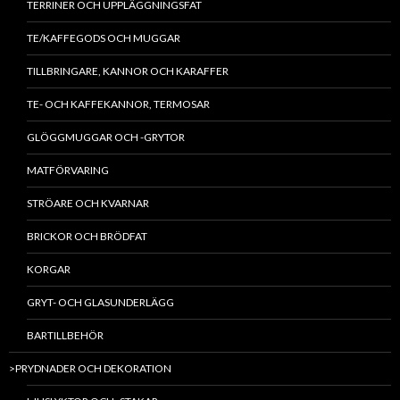
TERRINER OCH UPPLÄGGNINGSFAT
TE/KAFFEGODS OCH MUGGAR
TILLBRINGARE, KANNOR OCH KARAFFER
TE- OCH KAFFEKANNOR, TERMOSAR
GLÖGGMUGGAR OCH -GRYTOR
MATFÖRVARING
STRÖARE OCH KVARNAR
BRICKOR OCH BRÖDFAT
KORGAR
GRYT- OCH GLASUNDERLÄGG
BARTILLBEHÖR
>PRYDNADER OCH DEKORATION