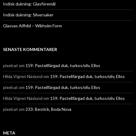
Indisk dukning: Glasföremål
Indisk dukning: Silversaker
Glasvas Alfhild – Wikholm Form
SENASTE KOMMENTARER
pixelcat
om
159: Pastellfärgad duk, turkos/oliv, Ellos
Hilda Vigren Näslund
om
159: Pastellfärgad duk, turkos/oliv, Ellos
pixelcat
om
159: Pastellfärgad duk, turkos/oliv, Ellos
Hilda Vigren Näslund
om
159: Pastellfärgad duk, turkos/oliv, Ellos
pixelcat
om
233: Bestick, Boda Nova
META