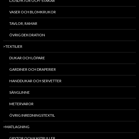
LJUSLYKTOR OCH -STAKAR
VASER OCH BLOMKRUKOR
TAVLOR, RAMAR
ÖVRIG DEKORATION
>TEXTILIER
DUKAR OCH LÖPARE
GARDINER OCH DRAPERIER
HANDDUKAR OCH SERVETTER
SÄNGLINNE
METERVAROR
ÖVRIG INREDNINGSTEXTIL
>MATLAGNING
GRYTOR OCH KASTRULLER