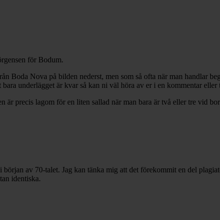
 Jörgensen för Bodum.
rån Boda Nova på bilden nederst, men som så ofta när man handlar beg
bara underlägget är kvar så kan ni väl höra av er i en kommentar eller t
n är precis lagom för en liten sallad när man bara är två eller tre vid b
örjan av 70-talet. Jag kan tänka mig att det förekommit en del plagiat
tan identiska.