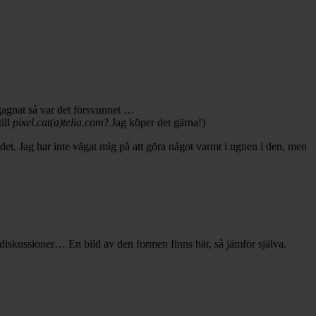
agnat så var det försvunnet …
ill
pixel.cat(a)telia.com
? Jag köper det gärna!)
ordet. Jag har inte vågat mig på att göra något varmt i ugnen i den, men
diskussioner… En bild av den formen finns här, så jämför själva.