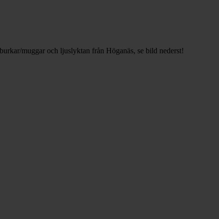
burkar/muggar och ljuslyktan från Höganäs, se bild nederst!