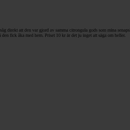
g såg direkt att den var gjord av samma citrongula gods som mina senaps
en fick åka med hem. Priset 10 kr är det ju inget att säga om heller.