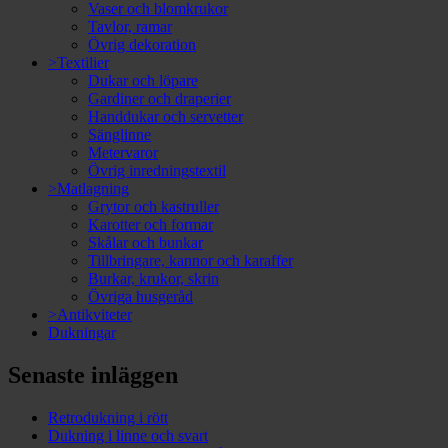
Vaser och blomkrukor
Tavlor, ramar
Övrig dekoration
>Textilier
Dukar och löpare
Gardiner och draperier
Handdukar och servetter
Sänglinne
Metervaror
Övrig inredningstextil
>Matlagning
Grytor och kastruller
Karotter och formar
Skålar och bunkar
Tillbringare, kannor och karaffer
Burkar, krukor, skrin
Övriga husgeråd
>Antikviteter
Dukningar
Senaste inläggen
Retrodukning i rött
Dukning i linne och svart