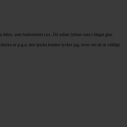
la tiden, som badrummet t.ex. Då måste lyktan vara i färgat glas
 dricka ur p.g.a. den tjocka kanten tycker jag, även om de är väldigt