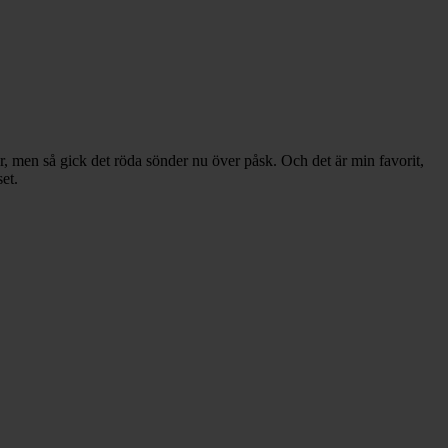
 år, men så gick det röda sönder nu över påsk. Och det är min favorit,
et.