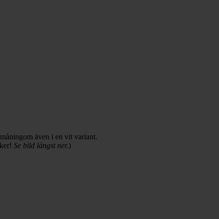
måningom även i en vit variant.
iker!
Se bild längst ner.
)