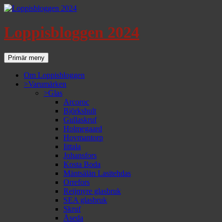
Loppisbloggen 2024
Sök
Gå
Primär meny
till
innehåll
Om Loppisbloggen
>Varumärken
>Glas
Arcoroc
Björkshult
Gullaskruf
Holmegaard
Hovmantorp
Iittala
Johansfors
Kosta Boda
Mäntsälän Lasitehdas
Orrefors
Reijmyre glasbruk
SEA glasbruk
Skruf
Åseda